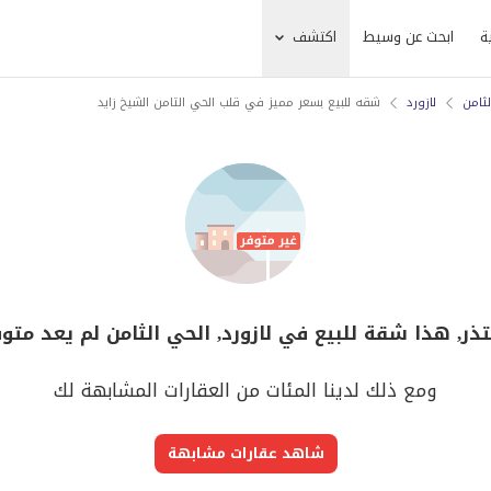
ة
ابحث عن وسيط
اكتشف
لثامن
لازورد
شقه للبيع بسعر مميز في قلب الحي التامن الشيخ زايد
تذر, هذا شقة للبيع في لازورد, الحي الثامن لم يعد متوف
ومع ذلك لدينا المئات من العقارات المشابهة لك
شاهد عقارات مشابهة