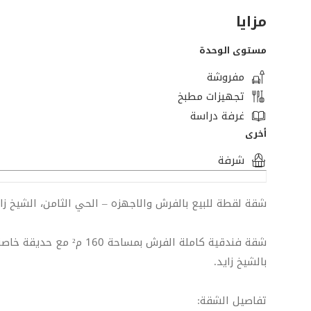
مزايا
مستوى الوحدة
مفروشة
تجهيزات مطبخ
غرفة دراسة
أخرى
شرفة
شقة لقطة للبيع بالفرش والاجهزه – الحي الثامن، الشيخ زا
بالشيخ زايد.
تفاصيل الشقة: