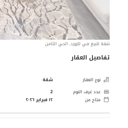
شقة للبيع في لازورد, الحي الثامن
تفاصيل العقار
نوع العقار
شقة
عدد غرف النوم
2
متاح من
١٢ فبراير ٢٠٢٦