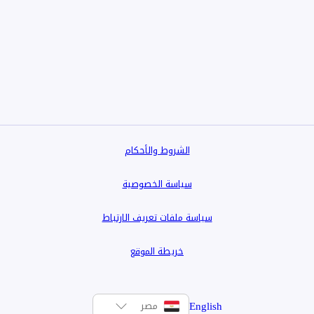
ولات والخدمات الرئيسية، وسهولة الوصول للمحاور والطرق
الشروط والأحكام
سياسة الخصوصية
سياسة ملفات تعريف الارتباط
خريطة الموقع
English
مصر