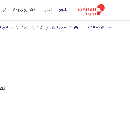
للبيع
للايجار
مشاريع جديدة
تجاري
العودة للبحث
شقق للبيع في الجيزة
الشيخ زايد
الحي ا
نع