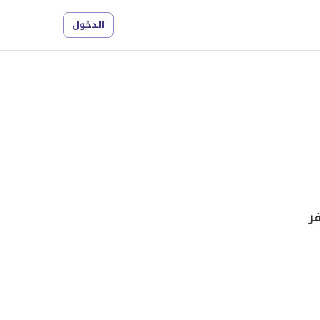
الدخول
ر