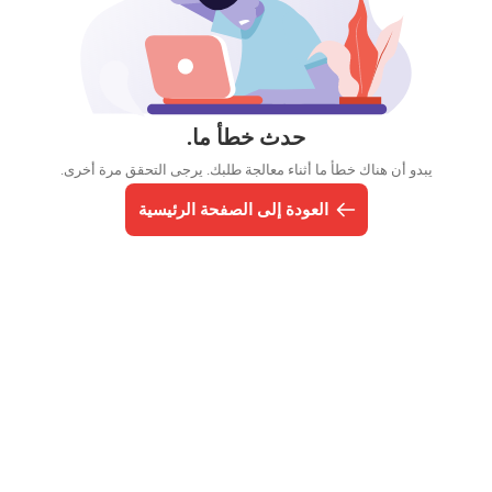
حدث خطأ ما.
يبدو أن هناك خطأ ما أثناء معالجة طلبك. يرجى التحقق مرة أخرى.
العودة إلى الصفحة الرئيسية