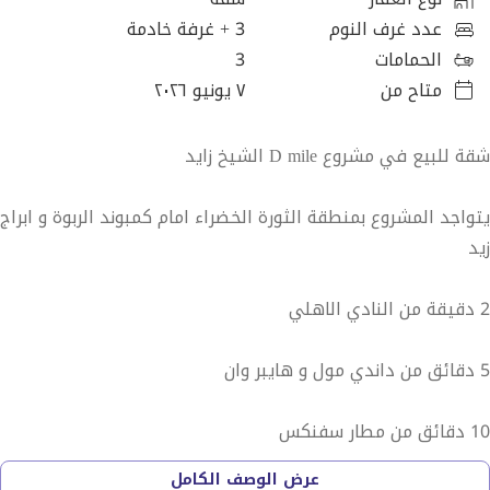
عدد غرف النوم
3
+ غرفة خادمة
الحمامات
3
متاح من
٧ يونيو ٢٠٢٦
شقة للبيع في مشروع D mile الشيخ زايد
يتواجد المشروع بمنطقة الثورة الخضراء امام كمبوند الربوة و ابراج
زيد
2 دقيقة من النادي الاهلي
5 دقائق من داندي مول و هايبر وان
10 دقائق من مطار سفنكس
عرض الوصف الكامل