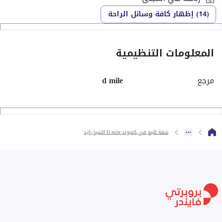
(14) إظهار كافة وسائل الراحة
المعلومات التنظيمية
مرجع
d mile
شقة للبيع في كمبوند D mile الشيخ زايد