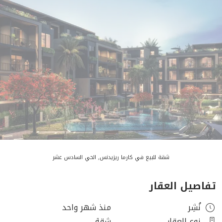
شقة للبيع في كارما ريزيدنس, الحي السادس عشر
تفاصيل العقار
نُشِر
منذ شهر واحد
نوع العقار
شقة