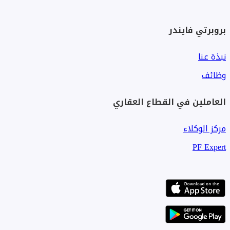
بروبرتي فايندر
نبذة عنا
وظائف
العاملين في القطاع العقاري
مركز الوكلاء
PF Expert