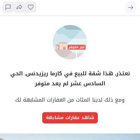
نعتذر, هذا شقة للبيع في كارما ريزيدنس, الحي
السادس عشر لم يعد متوفر
ومع ذلك لدينا المئات من العقارات المشابهة لك
شاهد عقارات مشابهة