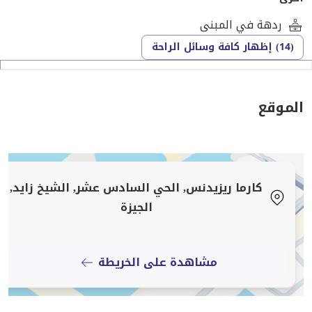
ردهة في المبنى
تواصل فون او واتساب لكل التفاصيل
(14) إظهار كافة وسائل الراحة
الموقع
كارما ريزيدنس, الحي السادس عشر, الشيخ زايد,
الجيزة
مشاهدة على الخريطة