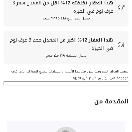
هذا العقار تكلفته
12%
اقل
من المعدل
سعر
3
غرف نوم في الجيزة
معدل سعر البيع
٦٬٦٨٥٬٤٤٨ جنيه
هذا العقار
12%
اكبر
من المعدل
حجم
3 غرف نوم
في الجيزة
معدل المساحة
١٦٩ متر مربع
تعتمد البيانات المعروضة على متوسط الأسعار والمساحات لجميع العقارات التي كانت
موجودة على بروبرتي فايندر في الجيزة
المقدمة من