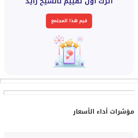
اترك أول تقييم لالشيخ زايد
قيم هذا المجتمع
مؤشرات أداء الأسعار