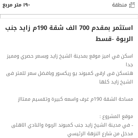
منطقة
١٩٠ متر مربع
استثمر بمقدم 700 الف شقة 190م زايد جنب
الربوة -قسط
اسكن في اميز موقع بمدينة الشيخ زايد وبسعر حصري ومميز
جدا
هتسكن فى ارقى كمبوند يو ريكسور وبافضل سعر للمتر فى
الشيخ زايد كلها
مساحة الشقة 190م غرف واسعه كبيرة وتقسيم ممتااز
موقع المشروع :
- في مدينة الشيخ زايد جنب كمبوند الربوة والنادي الاهلى
مدخل من شارع النزهة الرئيسي