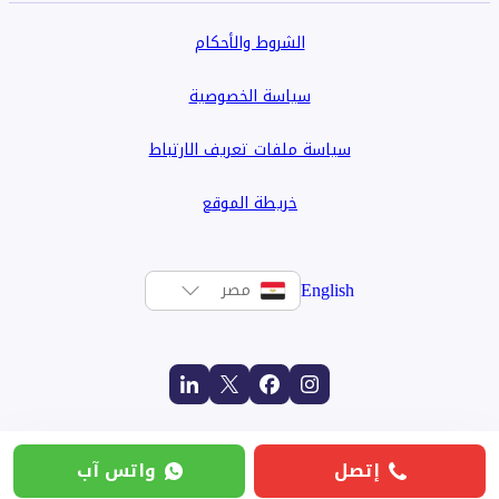
الشروط والأحكام
سياسة الخصوصية
سياسة ملفات تعريف الارتباط
خريطة الموقع
English
مصر
إتصل
واتس آب