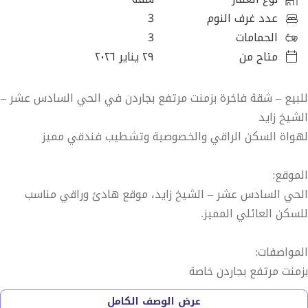
عدد غرف النوم
3
الحمامات
3
متاح من
٢٩ يناير ٢٠٢٦
للبيع – شقة فاخرة بزمنت مرتفع بجاردن في الحي السادس عشر –
الشيخ زايد
لهواة السكن الراقي والخصوصية وتشطيب فندقي مميز
الموقع:
الحي السادس عشر – الشيخ زايد، موقع هادئ وراقي مناسب
للسكن العائلي المميز.
المواصفات:
بزمنت مرتفع بجاردن خاصة
تشطيب ألترا سوبر سوبر لوكس
عرض الوصف الكامل