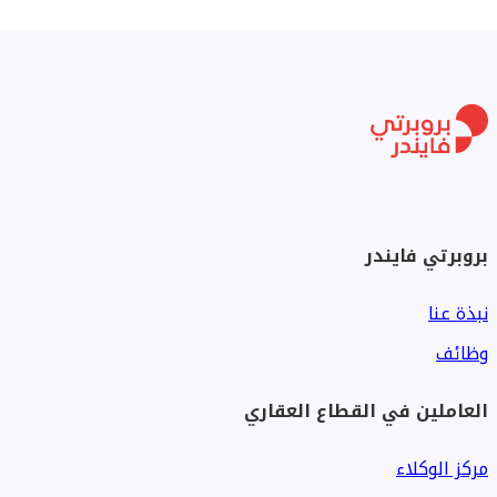
بروبرتي فايندر
نبذة عنا
وظائف
العاملين في القطاع العقاري
مركز الوكلاء