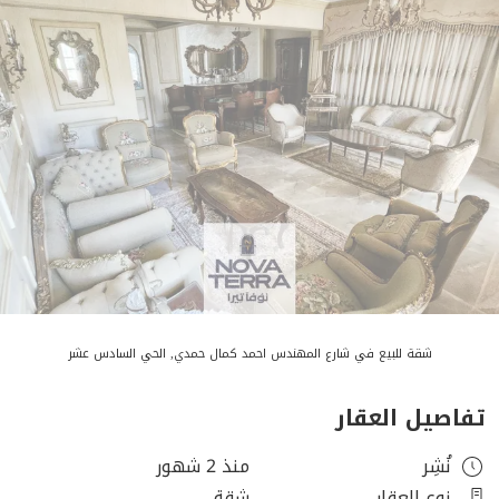
شقة للبيع في شارع المهندس احمد كمال حمدي, الحي السادس عشر
تفاصيل العقار
نُشِر
منذ 2 شهور
نوع العقار
شقة