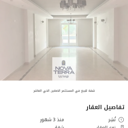
شقة للبيع في المستثمر الصغير, الحي العاشر
تفاصيل العقار
نُشِر
منذ 3 شهور
نوع العقار
شقة