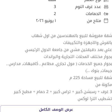
عدد غرف النوم
3
الحمامات
2
متاح من
١ يونيو ٢٠٢٦
شقة مفروشة للبيع بالمهندسين من اول شهاب
بالفرش والاجهزة والتكييفات
علي بعد دقيقتين مشي من جامعة الدول الرئيسي
بجوار مختلف المحلات التجارية والبراندات
بجوار جميع الخدمات ( مول تجاري, مطاعم , كافيهات, مدارس ,
جيمات, بنوك ...)
شقة للبيع مساحة 225 م
مكونة من
3 غرف + رسبشن كبير + تراس كبير + 2 حمام + مطبخ كبير
تشطيب الترا لوكس
فرش راقي جدااا
عرض الوصف الكامل