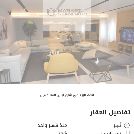
شقة للبيع في شارع لبنان, المهندسين
تفاصيل العقار
نُشِر
منذ شهر واحد
نوع العقار
شقة