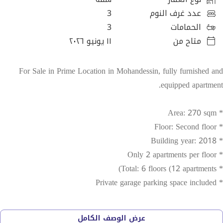
عدد غرف النوم
3
الحمامات
3
متاح من
١١ يونيو ٢٠٢٦
For Sale in Prime Location in Mohandessin, fully furnished and
equipped apartment.
* Area: 270 sqm
* Floor: Second floor
* Building year: 2018
* Only 2 apartments per floor
* Total: 6 floors (12 apartments)
* Private garage parking space included
Fully finished to a high standard.
عرض الوصف الكامل