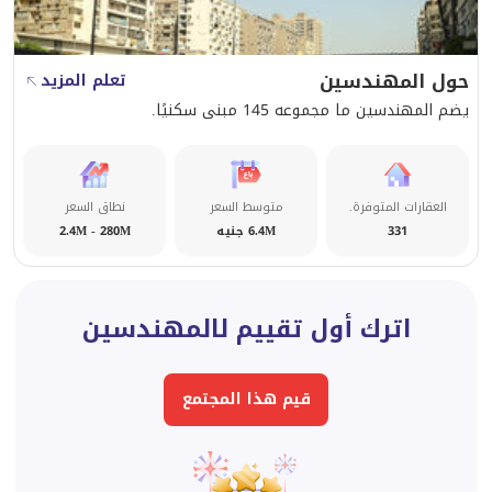
حول المهندسين
تعلم المزيد
يضم المهندسين ما مجموعه 145 مبنى سكنيًا.
العقارات المتوفرة.
متوسط السعر
نطاق السعر
331
6.4M جنيه
2.4M - 280M
اترك أول تقييم لالمهندسين
قيم هذا المجتمع