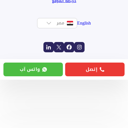
خريطة الموقع
English
مصر
إتصل
واتس آب