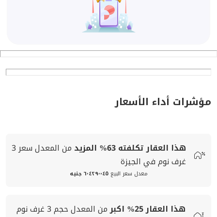
مؤشرات أداء الأسعار
هذا العقار تكلفته
63%
المزيد
من المعدل
سعر
3
غرف نوم في الجيزة
معدل سعر البيع
٦٬٤٢٩٬٠٤٥ جنيه
هذا العقار
25%
اكبر
من المعدل
حجم
3 غرف نوم