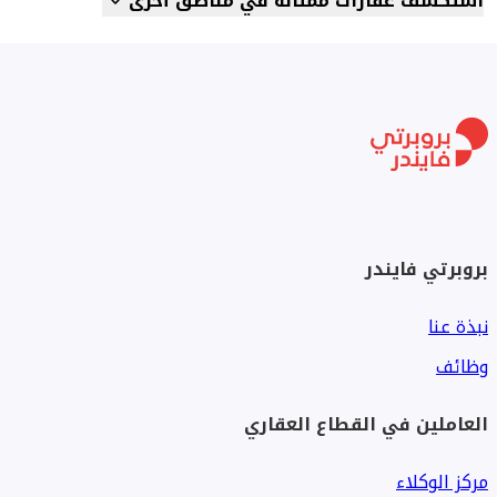
استكشف عقارات ممثالة في مناطق أخرى
بروبرتي فايندر
نبذة عنا
وظائف
العاملين في القطاع العقاري
مركز الوكلاء