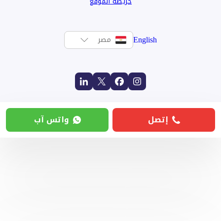
خريطة الموقع
English
مصر
إتصل
واتس آب