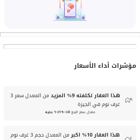
مؤشرات أداء الأسعار
هذا العقار تكلفته
9%
المزيد
من المعدل
سعر
3
غرف نوم في الجيزة
معدل سعر البيع
٦٬٤٢٩٬٠٤٥ جنيه
هذا العقار
10%
اكبر
من المعدل
حجم
3 غرف نوم