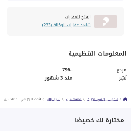
الفتح للعقارات
شاهد عقارات الوكالة (233)
المعلومات التنظيمية
مرجع
..796
نُشِر
منذ 3 شهور
شقق للبيع في الجيزة
المهندسين
شارع لبنان
شقه للبيع في المهندسين بال
مختارة لك خصيصًا