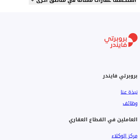
استكشف عقارات ممثالة في مناطق أخرى
بروبرتي فايندر
نبذة عنا
وظائف
العاملين في القطاع العقاري
مركز الوكلاء