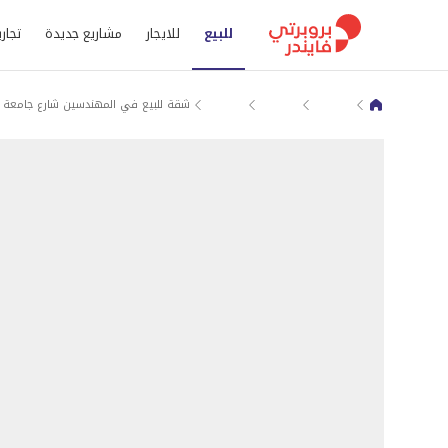
للبيع
للايجار
مشاريع جديدة
تجاري
شقق للبيع في الجيزة
المهندسين
شارع جامعة الدول العربية
شقة للبيع في المهندسين شارع جامعة ا