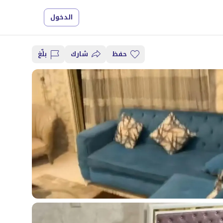
الدخول
حفظ
شارك
بلِّغ