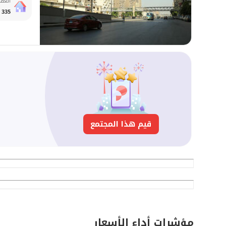
العقا
335
قيم هذا المجتمع
مؤشرات أداء الأسعار