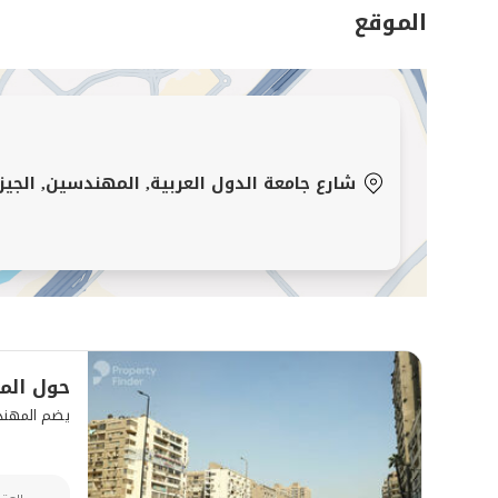
الموقع
لطلب الفيديو للتواصل واتس اب
....................................................
شارع جامعة الدول العربية, المهندسين, الجيز
حول الم
يضم المهندسين ما 