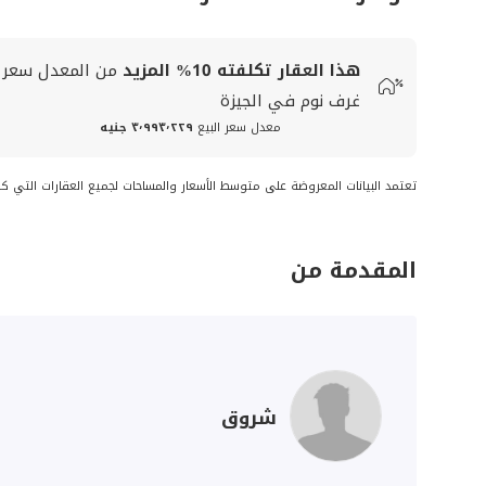
هذا العقار تكلفته
10%
المزيد
من المعدل
سعر
غرف نوم في الجيزة
معدل سعر البيع
٣٬٩٩٣٬٢٢٩ جنيه
تعتمد البيانات المعروضة على متوسط الأسعار والمساحات لجميع العقارات التي ك
المقدمة من
شروق