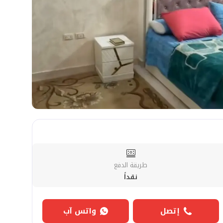
طريقة الدفع
نقداً
إتصل
واتس آب