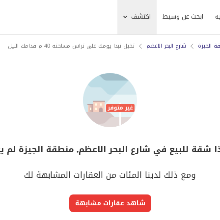
ة
ابحث عن وسيط
اكتشف
ة الجيزة
شارع البحر الاعظم
تخيل تبدا يومك على تراس مساحته 40 م قدامك النيل
ا شقة للبيع في شارع البحر الاعظم, منطقة الجيزة لم ي
ومع ذلك لدينا المئات من العقارات المشابهة لك
شاهد عقارات مشابهة