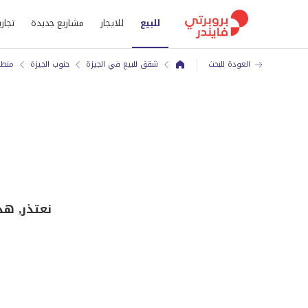
للبيع
للايجار
مشاريع جديدة
تجاري
العودة للبحث
شقق للبيع في الجيزة
جنوب الجيزة
منطق
نعتذر, هذ