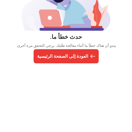
حدث خطأ ما.
يبدو أن هناك خطأ ما أثناء معالجة طلبك. يرجى التحقق مرة أخرى.
العودة إلى الصفحة الرئيسية