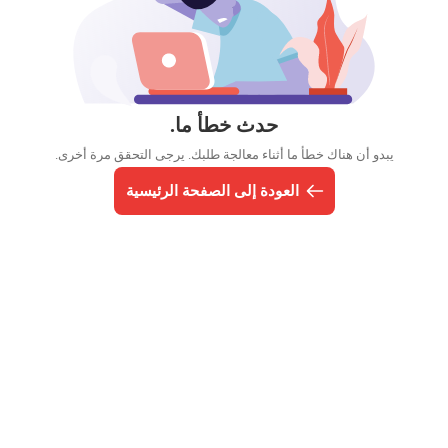
حدث خطأ ما.
يبدو أن هناك خطأ ما أثناء معالجة طلبك. يرجى التحقق مرة أخرى.
العودة إلى الصفحة الرئيسية