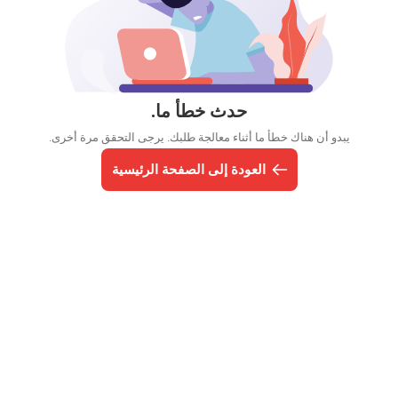
حدث خطأ ما.
يبدو أن هناك خطأ ما أثناء معالجة طلبك. يرجى التحقق مرة أخرى.
العودة إلى الصفحة الرئيسية