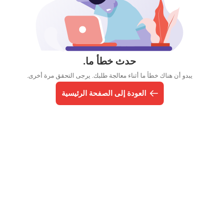
حدث خطأ ما.
يبدو أن هناك خطأ ما أثناء معالجة طلبك. يرجى التحقق مرة أخرى.
العودة إلى الصفحة الرئيسية