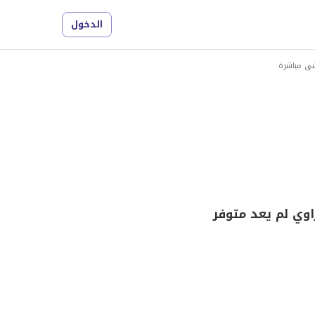
الدخول
شى مباشرة
وي لم يعد متوفر