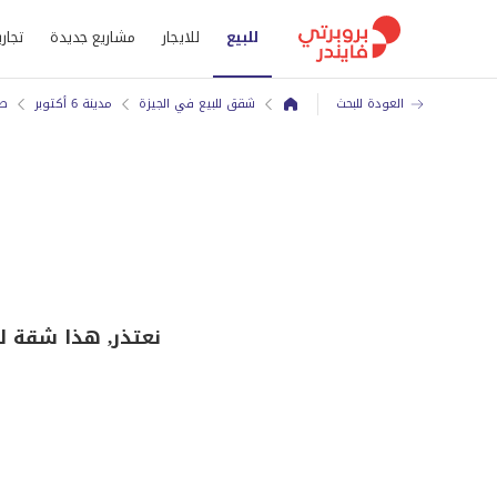
للبيع
للايجار
مشاريع جديدة
تجاري
العودة للبحث
شقق للبيع في الجيزة
مدينة 6 أكتوبر
طر
نعتذر, هذا شقة ل