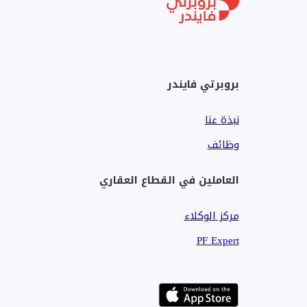
بروبرتي فايندر
نبذة عنا
وظائف
العاملين في القطاع العقاري
مركز الوكلاء
PF Expert