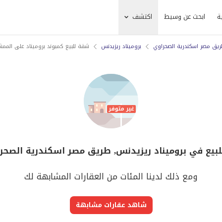
ة
ابحث عن وسيط
اكتشف
يق مصر اسكندرية الصحراوي
بروميناد ريزيدنس
شقة للبيع كمبوند بروميناد على المم
لبيع في بروميناد ريزيدنس, طريق مصر اسكندرية الصحرا
ومع ذلك لدينا المئات من العقارات المشابهة لك
شاهد عقارات مشابهة