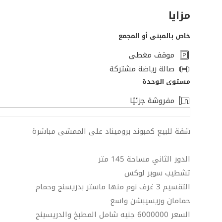
مزايا
خاص بالمبنى أو المجمع
موقف مغطى
صالة رياضة مشتركة
مستوى الوحدة
مفروشة جزئيًا
شقة للبيع كمبوند بروميناد على الممشى مباشرة
الدور الثاني مساحة 145 متر
تشطيب سوبر لوكس
التقسيم 3 غرف نوم منها ماستر بدريسنج وحمام
حمامان وريسيبشن واسع
السعر 6000000 جنيه شامل المطبخ والدريسينج