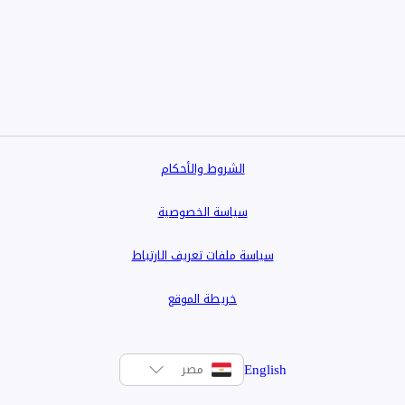
الشروط والأحكام
سياسة الخصوصية
سياسة ملفات تعريف الارتباط
خريطة الموقع
English
مصر