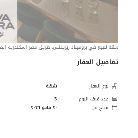
شقة للبيع في بروميناد ريزيدنس, طريق مصر اسكندرية الص
تفاصيل العقار
نوع العقار
شقة
عدد غرف النوم
3
متاح من
٢٠ مايو ٢٠٢٦