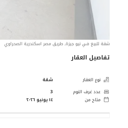
شقة للبيع في نيو جيزة, طريق مصر اسكندرية الصحراوي
تفاصيل العقار
نوع العقار
شقة
عدد غرف النوم
3
متاح من
١٤ يونيو ٢٠٢٦