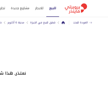
للبيع
للايجار
مشاريع جديدة
تجاري
العودة للبحث
شقق للبيع في الجيزة
مدينة 6 أكتوبر
طر
نعتذر, هذا ش