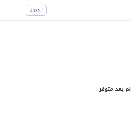
الدخول
م يعد متوفر