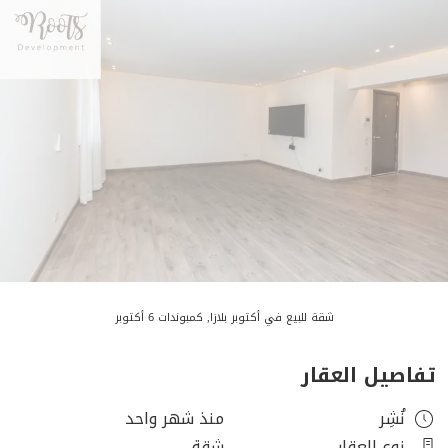
شقة للبيع في أكتوبر بلازا, كمبوندات 6 أكتوبر
تفاصيل العقار
نُشِر
منذ شهر واحد
نوع العقار
شقة