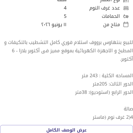
عدد غرف النوم
4
الحمامات
5
متاح من
١١ يونيو ٢٠٢٦
للبيع بنتهاوس برووف استلام فوري كامل التشطيب بالتكيفات و
المطبخ و الاجهزة الكهربائية بموقع مميز فى أكتوبر بلازا - 6
أكتوبر.
المساحه الكلية : 243 متر
الدور الثالث: 205متر
الدور الرابع (استوديو): 38متر
صالة
4(2 غرف نوم (ماستر
4 حمامات
عرض الوصف الكامل