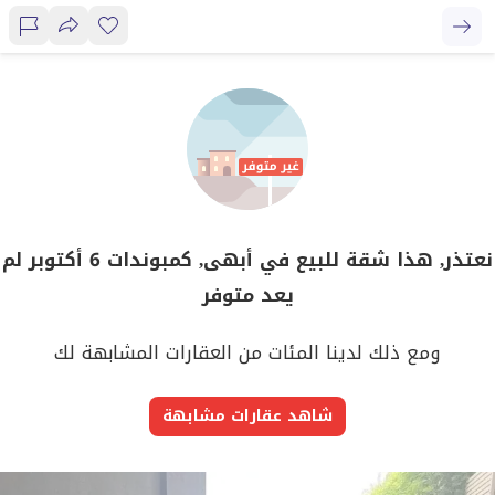
نعتذر, هذا شقة للبيع في أبهى, كمبوندات 6 أكتوبر لم
يعد متوفر
ومع ذلك لدينا المئات من العقارات المشابهة لك
شاهد عقارات مشابهة