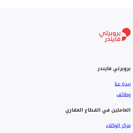
بروبرتي فايندر
نبذة عنا
وظائف
العاملين في القطاع العقاري
مركز الوكلاء