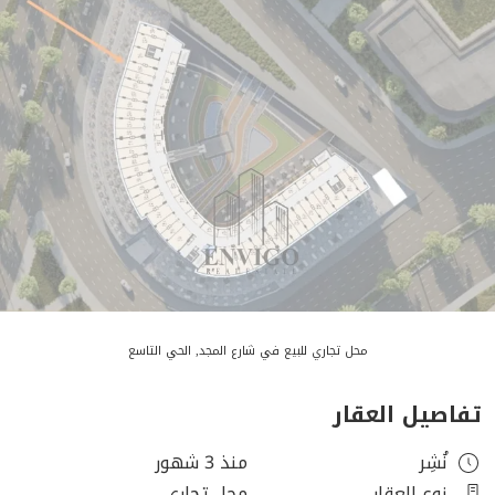
محل تجاري للبيع في شارع المجد, الحي التاسع
تفاصيل العقار
نُشِر
منذ 3 شهور
نوع العقار
محل تجاري