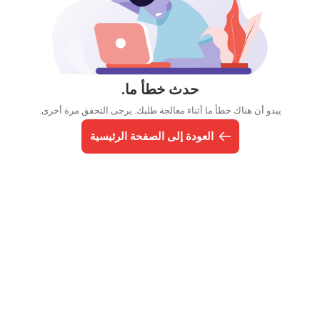
حدث خطأ ما.
يبدو أن هناك خطأ ما أثناء معالجة طلبك. يرجى التحقق مرة أخرى.
العودة إلى الصفحة الرئيسية