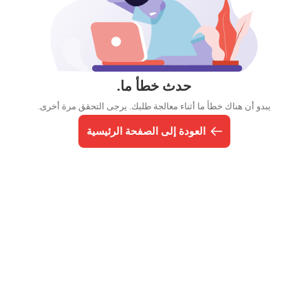
حدث خطأ ما.
يبدو أن هناك خطأ ما أثناء معالجة طلبك. يرجى التحقق مرة أخرى.
العودة إلى الصفحة الرئيسية