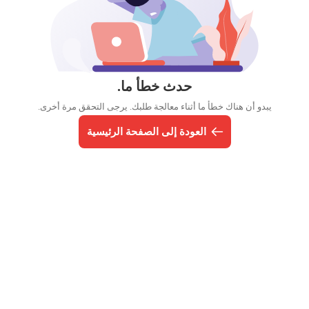
حدث خطأ ما.
يبدو أن هناك خطأ ما أثناء معالجة طلبك. يرجى التحقق مرة أخرى.
العودة إلى الصفحة الرئيسية