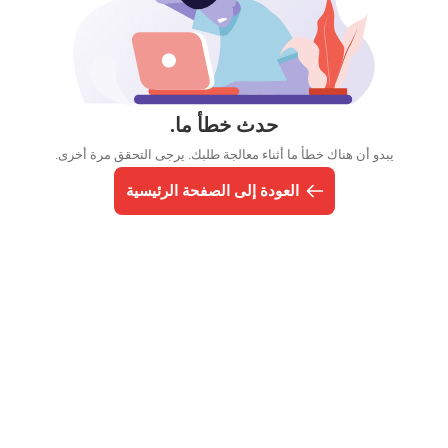
حدث خطأ ما.
يبدو أن هناك خطأ ما أثناء معالجة طلبك. يرجى التحقق مرة أخرى.
العودة إلى الصفحة الرئيسية