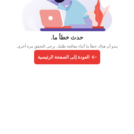
حدث خطأ ما.
يبدو أن هناك خطأ ما أثناء معالجة طلبك. يرجى التحقق مرة أخرى.
العودة إلى الصفحة الرئيسية