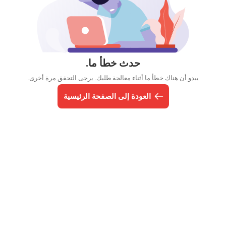
حدث خطأ ما.
يبدو أن هناك خطأ ما أثناء معالجة طلبك. يرجى التحقق مرة أخرى.
العودة إلى الصفحة الرئيسية