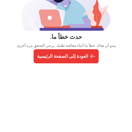
حدث خطأ ما.
يبدو أن هناك خطأ ما أثناء معالجة طلبك. يرجى التحقق مرة أخرى.
العودة إلى الصفحة الرئيسية