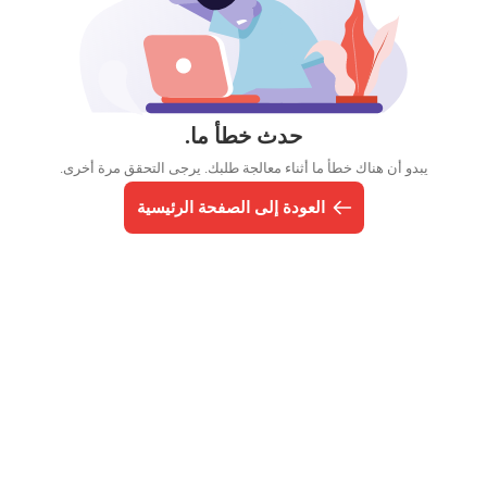
حدث خطأ ما.
يبدو أن هناك خطأ ما أثناء معالجة طلبك. يرجى التحقق مرة أخرى.
العودة إلى الصفحة الرئيسية