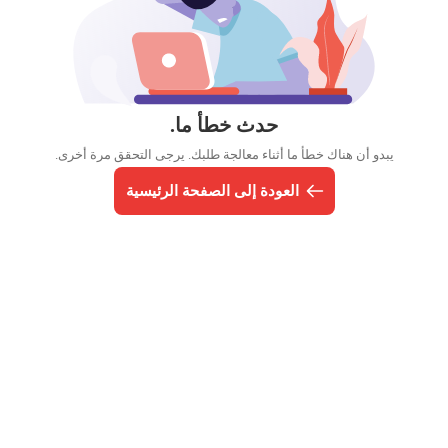
حدث خطأ ما.
يبدو أن هناك خطأ ما أثناء معالجة طلبك. يرجى التحقق مرة أخرى.
العودة إلى الصفحة الرئيسية