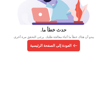
حدث خطأ ما.
يبدو أن هناك خطأ ما أثناء معالجة طلبك. يرجى التحقق مرة أخرى.
العودة إلى الصفحة الرئيسية