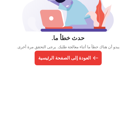
حدث خطأ ما.
يبدو أن هناك خطأ ما أثناء معالجة طلبك. يرجى التحقق مرة أخرى.
العودة إلى الصفحة الرئيسية