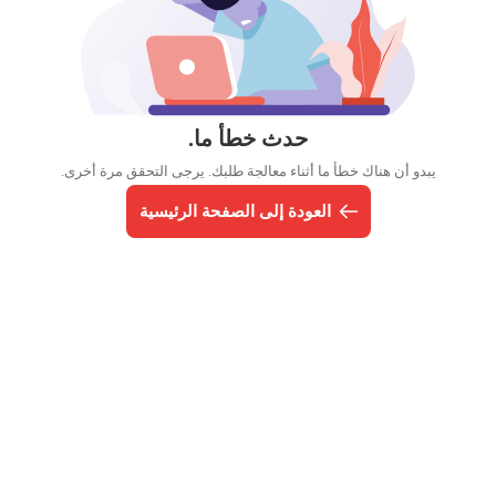
حدث خطأ ما.
يبدو أن هناك خطأ ما أثناء معالجة طلبك. يرجى التحقق مرة أخرى.
العودة إلى الصفحة الرئيسية