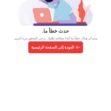
حدث خطأ ما.
يبدو أن هناك خطأ ما أثناء معالجة طلبك. يرجى التحقق مرة أخرى.
العودة إلى الصفحة الرئيسية