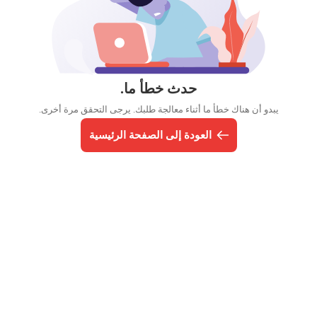
حدث خطأ ما.
يبدو أن هناك خطأ ما أثناء معالجة طلبك. يرجى التحقق مرة أخرى.
العودة إلى الصفحة الرئيسية