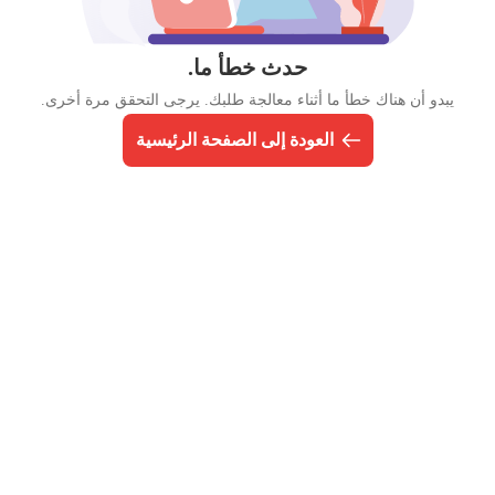
حدث خطأ ما.
يبدو أن هناك خطأ ما أثناء معالجة طلبك. يرجى التحقق مرة أخرى.
العودة إلى الصفحة الرئيسية