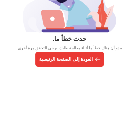
حدث خطأ ما.
يبدو أن هناك خطأ ما أثناء معالجة طلبك. يرجى التحقق مرة أخرى.
العودة إلى الصفحة الرئيسية