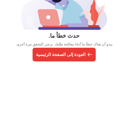
حدث خطأ ما.
يبدو أن هناك خطأ ما أثناء معالجة طلبك. يرجى التحقق مرة أخرى.
العودة إلى الصفحة الرئيسية