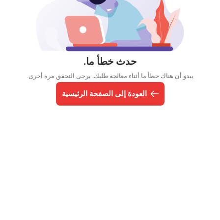
حدث خطأ ما.
يبدو أن هناك خطأ ما أثناء معالجة طلبك. يرجى التحقق مرة أخرى.
العودة إلى الصفحة الرئيسية