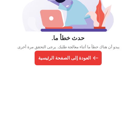
حدث خطأ ما.
يبدو أن هناك خطأ ما أثناء معالجة طلبك. يرجى التحقق مرة أخرى.
العودة إلى الصفحة الرئيسية