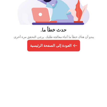
حدث خطأ ما.
يبدو أن هناك خطأ ما أثناء معالجة طلبك. يرجى التحقق مرة أخرى.
العودة إلى الصفحة الرئيسية