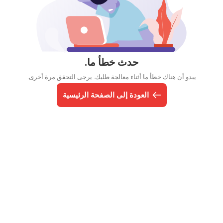
حدث خطأ ما.
يبدو أن هناك خطأ ما أثناء معالجة طلبك. يرجى التحقق مرة أخرى.
العودة إلى الصفحة الرئيسية