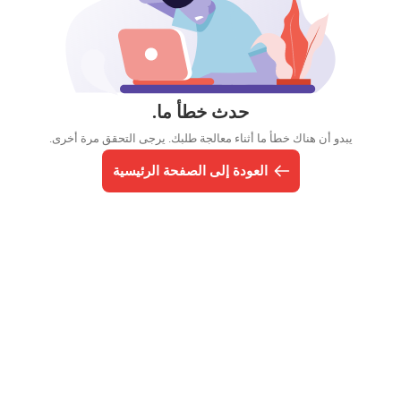
حدث خطأ ما.
يبدو أن هناك خطأ ما أثناء معالجة طلبك. يرجى التحقق مرة أخرى.
العودة إلى الصفحة الرئيسية