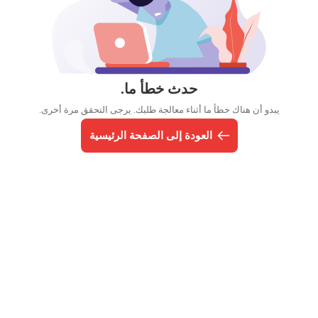
حدث خطأ ما.
يبدو أن هناك خطأ ما أثناء معالجة طلبك. يرجى التحقق مرة أخرى.
العودة إلى الصفحة الرئيسية