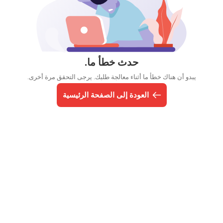
حدث خطأ ما.
يبدو أن هناك خطأ ما أثناء معالجة طلبك. يرجى التحقق مرة أخرى.
العودة إلى الصفحة الرئيسية