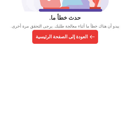
حدث خطأ ما.
يبدو أن هناك خطأ ما أثناء معالجة طلبك. يرجى التحقق مرة أخرى.
العودة إلى الصفحة الرئيسية