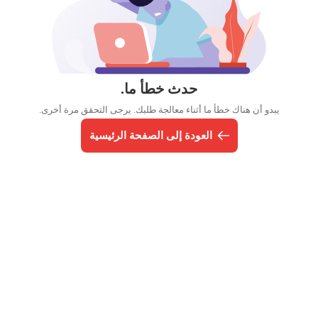
حدث خطأ ما.
يبدو أن هناك خطأ ما أثناء معالجة طلبك. يرجى التحقق مرة أخرى.
العودة إلى الصفحة الرئيسية