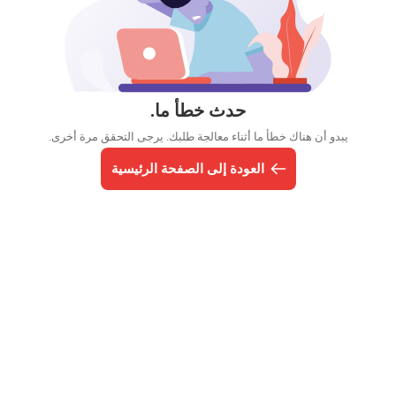
حدث خطأ ما.
يبدو أن هناك خطأ ما أثناء معالجة طلبك. يرجى التحقق مرة أخرى.
العودة إلى الصفحة الرئيسية