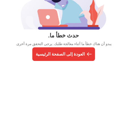
حدث خطأ ما.
يبدو أن هناك خطأ ما أثناء معالجة طلبك. يرجى التحقق مرة أخرى.
العودة إلى الصفحة الرئيسية